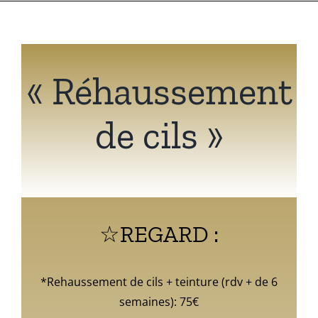
« Réhaussement
de cils »
☆REGARD :
*Rehaussement de cils + teinture (rdv + de 6
semaines): 75€