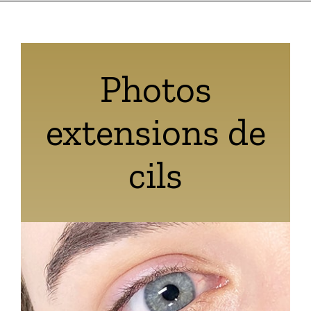
Photos
extensions de
cils